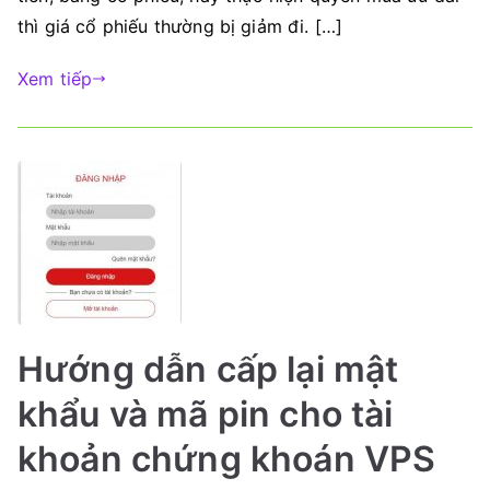
thì giá cổ phiếu thường bị giảm đi. […]
Xem tiếp
Hướng dẫn cấp lại mật
khẩu và mã pin cho tài
khoản chứng khoán VPS