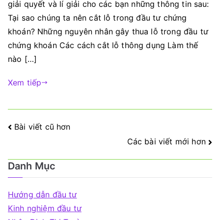
giải quyết và lí giải cho các bạn những thông tin sau:
Tại sao chúng ta nên cắt lỗ trong đầu tư chứng
khoán? Những nguyên nhân gây thua lỗ trong đầu tư
chứng khoán Các cách cắt lỗ thông dụng Làm thế
nào […]
Xem tiếp
Điều
Bài viết cũ hơn
Các bài viết mới hơn
hướng
bài
Danh Mục
viết
Hướng dẫn đầu tư
Kinh nghiệm đầu tư