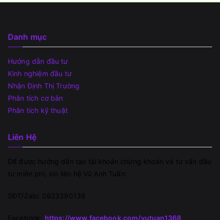
Danh mục
Hướng dẫn đầu tư
Kinh nghiệm đầu tư
Nhận Định Thị Trường
Phân tích cơ bản
Phân tích kỹ thuật
Liên Hệ
Để được hướng dẫn tạo tài khoản chứng khoán và tư vấn đầu
tư miễn phí, xin liên hệ Vũ Anh Tuấn:
SĐT/Zalo: 0923390138
Facebook:
https://www.facebook.com/vutuan1368