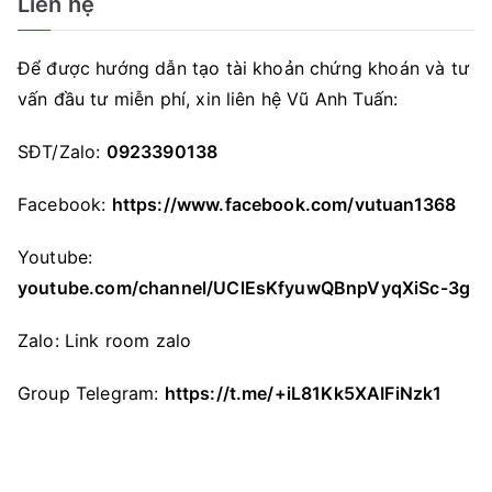
Liên hệ
Để được hướng dẫn tạo tài khoản chứng khoán và tư
vấn đầu tư miễn phí, xin liên hệ Vũ Anh Tuấn:
SĐT/Zalo:
0923390138
Facebook:
https://www.facebook.com/vutuan1368
Youtube:
youtube.com/channel/UClEsKfyuwQBnpVyqXiSc-3g
Zalo:
Link room zalo
Group Telegram:
https://t.me/+iL81Kk5XAIFiNzk1