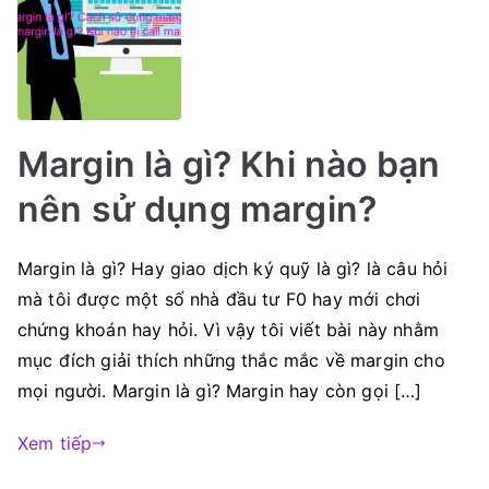
Margin là gì? Khi nào bạn
nên sử dụng margin?
Margin là gì? Hay giao dịch ký quỹ là gì? là câu hỏi
mà tôi được một số nhà đầu tư F0 hay mới chơi
chứng khoán hay hỏi. Vì vậy tôi viết bài này nhằm
mục đích giải thích những thắc mắc về margin cho
mọi người. Margin là gì? Margin hay còn gọi […]
Xem tiếp