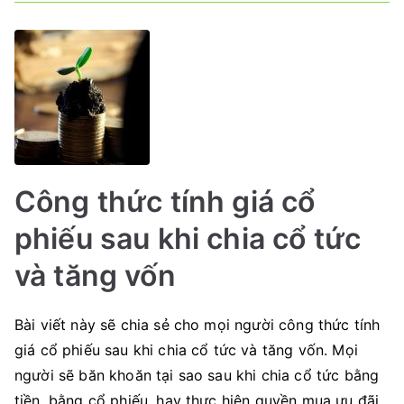
Công thức tính giá cổ
phiếu sau khi chia cổ tức
và tăng vốn
Bài viết này sẽ chia sẻ cho mọi người công thức tính
giá cổ phiếu sau khi chia cổ tức và tăng vốn. Mọi
người sẽ băn khoăn tại sao sau khi chia cổ tức bằng
tiền, bằng cổ phiếu, hay thực hiện quyền mua ưu đãi