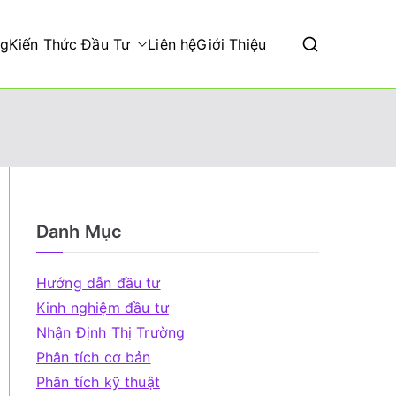
ng
Kiến Thức Đầu Tư
Liên hệ
Giới Thiệu
Danh Mục
Hướng dẫn đầu tư
Kinh nghiệm đầu tư
Nhận Định Thị Trường
Phân tích cơ bản
Phân tích kỹ thuật