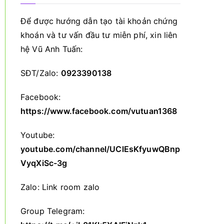
Để được hướng dẫn tạo tài khoản chứng
khoán và tư vấn đầu tư miễn phí, xin liên
hệ Vũ Anh Tuấn:
SĐT/Zalo:
0923390138
Facebook:
https://www.facebook.com/vutuan1368
Youtube:
youtube.com/channel/UClEsKfyuwQBnp
VyqXiSc-3g
Zalo:
Link room zalo
Group Telegram: