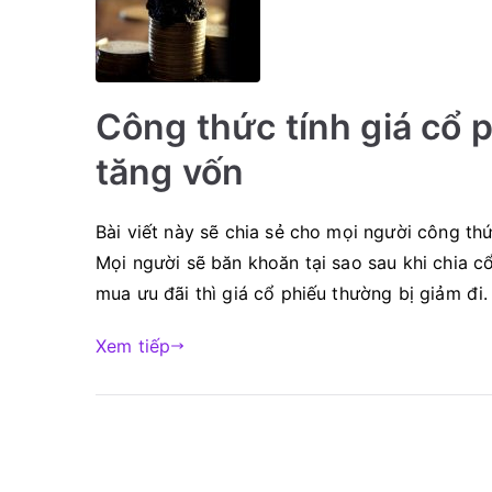
Công thức tính giá cổ p
tăng vốn
Bài viết này sẽ chia sẻ cho mọi người công thứ
Mọi người sẽ băn khoăn tại sao sau khi chia c
mua ưu đãi thì giá cổ phiếu thường bị giảm đi.
Xem tiếp