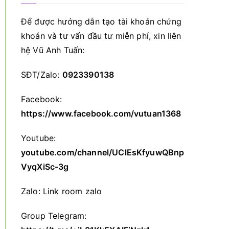
Để được hướng dẫn tạo tài khoản chứng
khoán và tư vấn đầu tư miễn phí, xin liên
hệ Vũ Anh Tuấn:
SĐT/Zalo:
0923390138
Facebook:
https://www.facebook.com/vutuan1368
Youtube:
youtube.com/channel/UClEsKfyuwQBnp
VyqXiSc-3g
Zalo:
Link room zalo
Group Telegram: