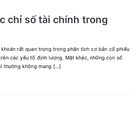
c chỉ số tài chính trong
g khoán rất quan trọng trong phân tích cơ bản cổ phiếu
trên các yếu tố định lượng. Mặt khác, những con số
thì thường không mang […]