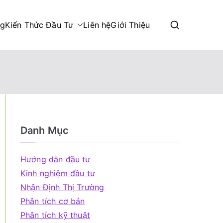
ng
Kiến Thức Đầu Tư
Liên hệ
Giới Thiệu
Danh Mục
Hướng dẫn đầu tư
Kinh nghiệm đầu tư
Nhận Định Thị Trường
Phân tích cơ bản
Phân tích kỹ thuật