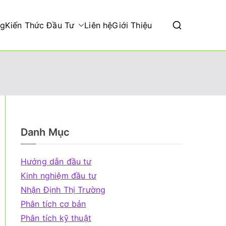
ng
Kiến Thức Đầu Tư
Liên hệ
Giới Thiệu
Danh Mục
Hướng dẫn đầu tư
Kinh nghiệm đầu tư
Nhận Định Thị Trường
Phân tích cơ bản
Phân tích kỹ thuật