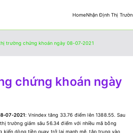
Home
Nhận Định Thị Trườ
tư thành công
thị trường chứng khoán ngày 08-07-2021
ờng chứng khoán ngày
08-07-2021
: Vnindex tăng 33.76 điểm lên 1388.55. Sau
 thị trường giảm sâu 56.34 điểm với nhiều mã bỗng
g kiến dòng tiền quay trở lại mạnh mẽ, tập trung vào