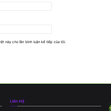
ệt này cho lần bình luận kế tiếp của tôi.
Liên Hệ