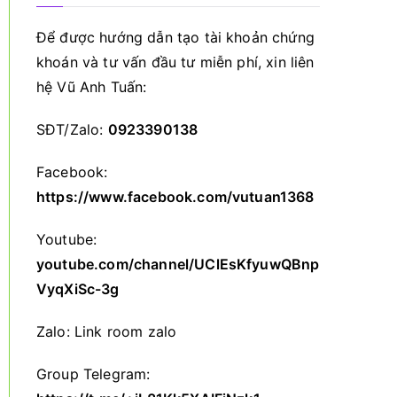
Để được hướng dẫn tạo tài khoản chứng
khoán và tư vấn đầu tư miễn phí, xin liên
hệ Vũ Anh Tuấn:
SĐT/Zalo:
0923390138
Facebook:
https://www.facebook.com/vutuan1368
Youtube:
youtube.com/channel/UClEsKfyuwQBnp
VyqXiSc-3g
Zalo:
Link room zalo
Group Telegram: