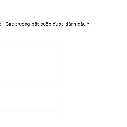
i.
Các trường bắt buộc được đánh dấu
*