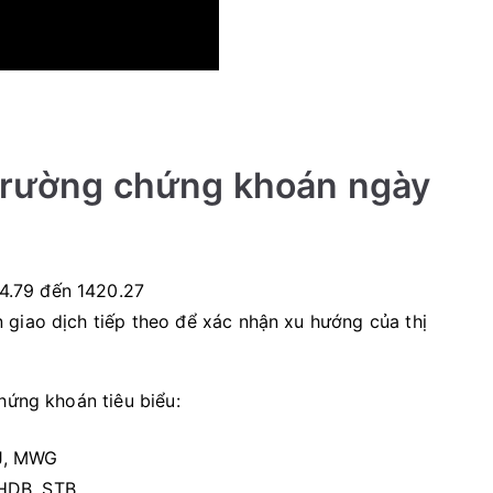
 trường chứng khoán ngày
4.79 đến 1420.27
n giao dịch tiếp theo để xác nhận xu hướng của thị
hứng khoán tiêu biểu:
NJ, MWG
 HDB, STB