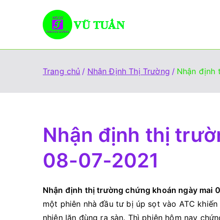
Chuyển
tới
Vũ Tuấn
Giúp đỡ mọi người đầu 
nội
dung
Trang chủ
Nhận Định Thị Trường
Nhận định 
Nhận định thị trư
08-07-2021
Nhận định thị trường chứng khoán ngày mai 
một phiên nhà đầu tư bị úp sọt vào ATC khiến
nhiên lăn đùng ra sàn. Thì phiên hôm nay chứn