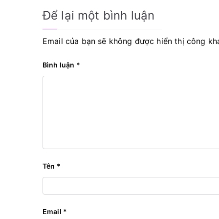
viết
Để lại một bình luận
Email của bạn sẽ không được hiển thị công kha
Bình luận
*
Tên
*
Email
*