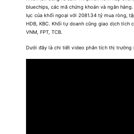
bluechips, các mã chứng khoán và ngân hàng. 
lục của khối ngoại với 2081.34 tỷ mua ròng, 
HDB, KBC. Khối tự doanh cũng giao dịch tích c
VNM, FPT, TCB.
Dưới đây là chi tiết video phân tích thị trườn