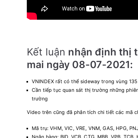
Kết luận
nhận định thị
mai ngày 08-07-2021:
VNINDEX rất có thể sideway trong vùng 135
Cần tiếp tục quan sát thị trường những phiê
trường
Video trên cũng đã phân tích chi tiết các mã c
Mã trụ: VHM, VIC, VRE, VNM, GAS, HPG, P
Ngân hàng: BID, VCB, CTG, MBB, VPB, TCB,