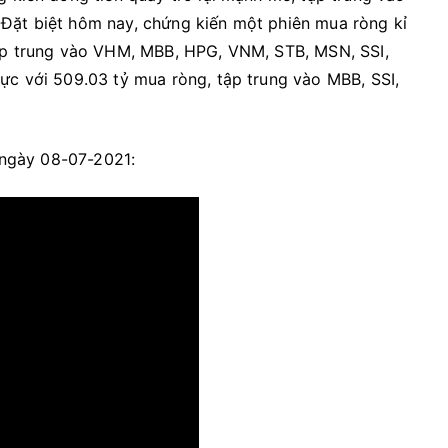
Đặt biệt hôm nay, chứng kiến một phiên mua ròng kỉ
tập trung vào VHM, MBB, HPG, VNM, STB, MSN, SSI,
ực với 509.03 tỷ mua ròng, tập trung vào MBB, SSI,
g ngày 08-07-2021: