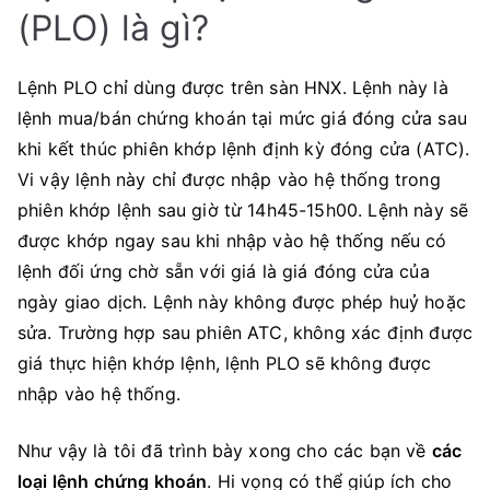
(PLO) là gì?
Lệnh PLO chỉ dùng được trên sàn HNX. Lệnh này là
lệnh mua/bán chứng khoán tại mức giá đóng cửa sau
khi kết thúc phiên khớp lệnh định kỳ đóng cửa (ATC).
Vi vậy lệnh này chỉ được nhập vào hệ thống trong
phiên khớp lệnh sau giờ từ 14h45-15h00. Lệnh này sẽ
được khớp ngay sau khi nhập vào hệ thống nếu có
lệnh đối ứng chờ sẵn với giá là giá đóng cửa của
ngày giao dịch. Lệnh này không được phép huỷ hoặc
sửa. Trường hợp sau phiên ATC, không xác định được
giá thực hiện khớp lệnh, lệnh PLO sẽ không được
nhập vào hệ thống.
Như vậy là tôi đã trình bày xong cho các bạn về
các
loại lệnh chứng khoán
. Hi vọng có thể giúp ích cho