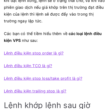
khi đặt lệnh xong, lệnh sẽ ở trạng thái chờ, và khi vào
phiên giao dịch nếu giá khớp trên thị trường đạt điều
kiện của lệnh thì lệnh sẽ được đẩy vào trong thị
trường ngay lập tức.
Các bạn có thể tiềm hiểu thêm về
các loại lệnh điều
kiện VPS
như sau:
Lệnh điều kiện stop order là gì?
Lệnh điều kiện TCO là gì?
Lệnh điều kiện stop loss/take profit là gì?
Lệnh điều kiện trailing stop là gì?
Lệnh khớp lệnh sau giờ