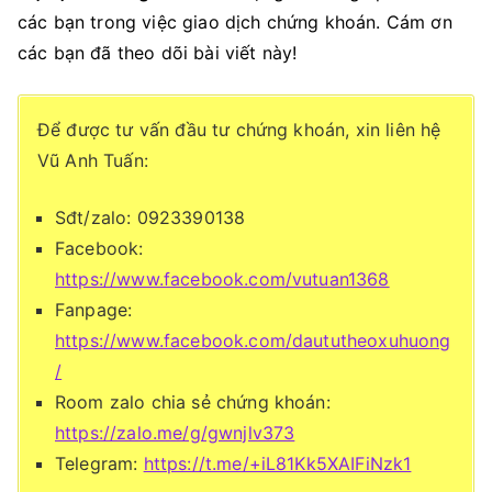
các bạn trong việc giao dịch chứng khoán. Cám ơn
các bạn đã theo dõi bài viết này!
Để được tư vấn đầu tư chứng khoán, xin liên hệ
Vũ Anh Tuấn:
Sđt/zalo: 0923390138
Facebook:
https://www.facebook.com/vutuan1368
Fanpage:
https://www.facebook.com/daututheoxuhuong
/
Room zalo chia sẻ chứng khoán:
https://zalo.me/g/gwnjlv373
Telegram:
https://t.me/+iL81Kk5XAIFiNzk1