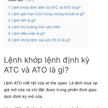
1
Lệnh khớp lệnh định kỳ ATC và ATO là gì?
2
Lệnh giới hạn (LO) trong chứng khoán là gì?
3
Lệnh MP là gì?
4
Lệnh thị trường trên sàn HNX
5
Lệnh điều kiện là gì?
6
Lệnh khớp lệnh sau giờ (PLO) là gì?
Lệnh khớp lệnh định kỳ
ATC và ATO là gì?
Lệnh ATO viết tắt của at the open. Là lệnh mua tại
giá mở cửa và chỉ đặt được trong phiên định giao
dịch định kỳ mở cửa.