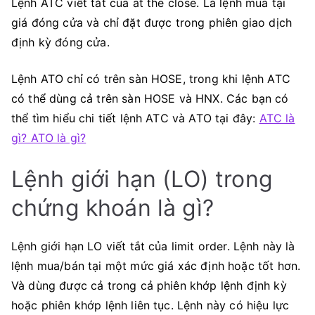
Lệnh ATC viết tắt của at the close. Là lệnh mua tại
giá đóng cửa và chỉ đặt được trong phiên giao dịch
định kỳ đóng cửa.
Lệnh ATO chỉ có trên sàn HOSE, trong khi lệnh ATC
có thể dùng cả trên sàn HOSE và HNX. Các bạn có
thể tìm hiểu chi tiết lệnh ATC và ATO tại đây:
ATC là
gì? ATO là gì?
Lệnh giới hạn (LO) trong
chứng khoán là gì?
Lệnh giới hạn LO viết tắt của limit order. Lệnh này là
lệnh mua/bán tại một mức giá xác định hoặc tốt hơn.
Và dùng được cả trong cả phiên khớp lệnh định kỳ
hoặc phiên khớp lệnh liên tục. Lệnh này có hiệu lực