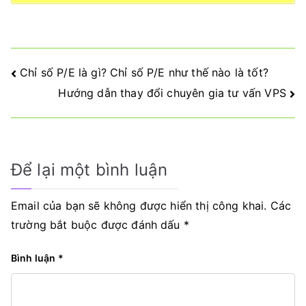
Điều
Chỉ số P/E là gì? Chỉ số P/E như thế nào là tốt?
Hướng dẫn thay đổi chuyên gia tư vấn VPS
hướng
bài
viết
Để lại một bình luận
Email của bạn sẽ không được hiển thị công khai.
Các
trường bắt buộc được đánh dấu
*
Bình luận
*