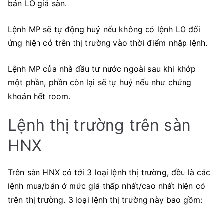
bán LO giá sàn.
Lệnh MP sẽ tự động huỷ nếu không có lệnh LO đối
ứng hiện có trên thị trường vào thời điểm nhập lệnh.
Lệnh MP của nhà đầu tư nước ngoài sau khi khớp
một phần, phần còn lại sẽ tự huỷ nếu như chứng
khoán hết room.
Lệnh thị trường trên sàn
HNX
Trên sàn HNX có tới 3 loại lệnh thị trường, đều là các
lệnh mua/bán ở mức giá thấp nhất/cao nhất hiện có
trên thị trường. 3 loại lệnh thị trường này bao gồm: